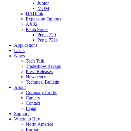
Junior
MOM
DADlink
Expansion Options
AX32
Penta Series
Penta 720
Penta 721s
Applications
Users
News
Tech Talk
Tradeshow Recaps
Press Releases
Newsletter
Technical Bulletin
About
Company Profile
Careers
Contact
Legal
Support
Where to Buy
North America
Europe